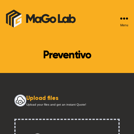
Menu
MaGo
Lab
Preventivo
Upload files
Upload your files and get an instant Quote!