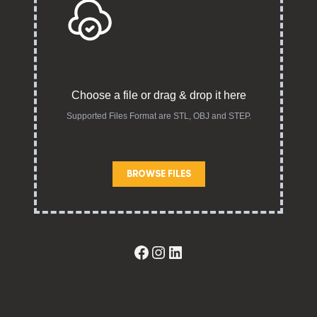
Choose a file or drag & drop it here
Supported Files Format are STL, OBJ and STEP.
BROWSE FILES
Facebook
Instagram
LinkedIn