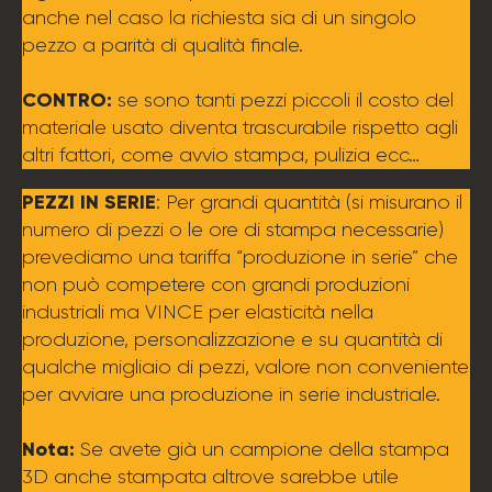
anche nel caso la richiesta sia di un singolo
pezzo a parità di qualità finale.
CONTRO:
se sono tanti pezzi piccoli il costo del
materiale usato diventa trascurabile rispetto agli
altri fattori, come avvio stampa, pulizia ecc…
PEZZI IN SERIE
: Per grandi quantità (si misurano il
numero di pezzi o le ore di stampa necessarie)
prevediamo una tariffa “produzione in serie” che
non può competere con grandi produzioni
industriali ma VINCE per elasticità nella
produzione, personalizzazione e su quantità di
qualche migliaio di pezzi, valore non conveniente
per avviare una produzione in serie industriale.
Nota:
Se avete già un campione della stampa
3D anche stampata altrove sarebbe utile