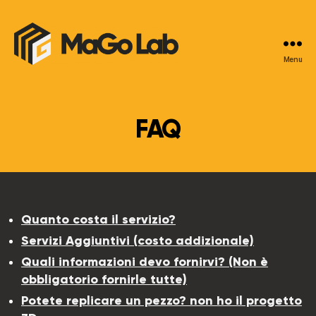
Menu
MaGo
Lab
FAQ
Quanto costa il servizio?
Servizi Aggiuntivi (costo addizionale)
Quali informazioni devo fornirvi? (Non è
obbligatorio fornirle tutte)
Potete replicare un pezzo? non ho il progetto