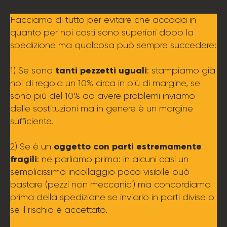
Facciamo di tutto per evitare che accada in
quanto per noi costi sono superiori dopo la
spedizione ma qualcosa può sempre succedere:
tanti pezzetti uguali
1) Se sono
: stampiamo già
noi di regola un 10% circa in più di margine, se
sono più del 10% ad avere problemi inviamo
delle sostituzioni ma in genere è un margine
sufficiente.
oggetto con parti estremamente
2) Se è un
fragili
: ne parliamo prima: in alcuni casi un
semplicissimo incollaggio poco visibile può
bastare (pezzi non meccanici) ma concordiamo
prima della spedizione se inviarlo in parti divise o
se il rischio è accettato.