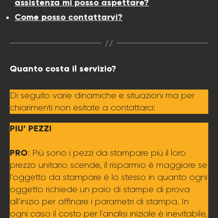
assistenza mi posso aspettare?
Come posso contattarvi?
Quanto costa il servizio?
Di seguito varie dinamiche e situazioni ma per
chiarimenti non esitate a contattarci:
PIU’ PEZZI
PRO
: Più sono i pezzi da stampare più il loro
prezzo unitario scende, il risparmio è maggiore se
l’oggetto da stampare è lo stesso in quanto ogni
oggetto richiede un paio di stampe di prova
all’inizio per affinare i parametri di stampa. In
ogni caso il costo per l’analisi iniziale è inevitabile,