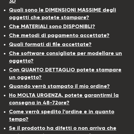
3D
Quali sono le DIMENSIONI MASSIME degli
oggetti che potete stampare?
Che MATERIALI sono DISPONIBLI?
Che metodi di pagamento accettate?
Quali formati di file accettate?
Che software consigliate per modellare un
oggetto?
Con QUANTO DETTAGLIO potete stampare
un oggetto?
Quando verrà stampato il mio ordine?
Ho MOLTA URGENZA, potete garantirmi la
consegna in 48-72ore?
Come verrà spedito l’ordine e in quanto
tempo?
Se il prodotto ha difetti o non arriva che