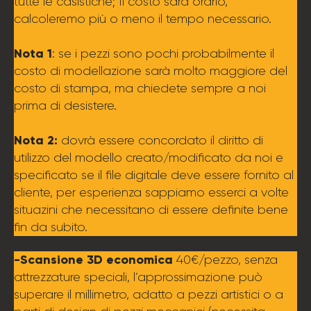
tutte le casistiche; Il costo sarà orario,
calcoleremo più o meno il tempo necessario.
Nota 1
: se i pezzi sono pochi probabilmente il
costo di modellazione sarà molto maggiore del
costo di stampa, ma chiedete sempre a noi
prima di desistere.
Nota 2:
dovrà essere concordato il diritto di
utilizzo del modello creato/modificato da noi e
specificato se il file digitale deve essere fornito al
cliente, per esperienza sappiamo esserci a volte
situazini che necessitano di essere definite bene
fin da subito.
-Scansione 3D economica
40€/pezzo, senza
attrezzature speciali, l’approssimazione può
superare il millimetro, adatto a pezzi artistici o a