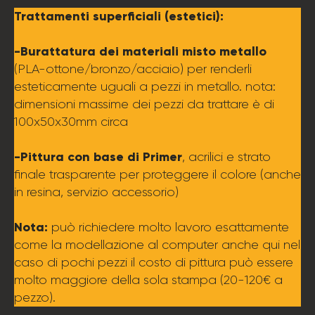
Trattamenti superficiali (estetici):
-Burattatura dei materiali misto metallo
(PLA-ottone/bronzo/acciaio) per renderli
esteticamente uguali a pezzi in metallo. nota:
dimensioni massime dei pezzi da trattare è di
100x50x30mm circa
-Pittura con base di Primer
, acrilici e strato
finale trasparente per proteggere il colore (anche
in resina, servizio accessorio)
Nota:
può richiedere molto lavoro esattamente
come la modellazione al computer anche qui nel
caso di pochi pezzi il costo di pittura può essere
molto maggiore della sola stampa (20-120€ a
pezzo).