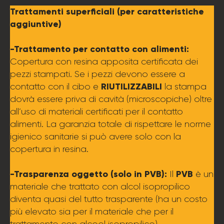
Trattamenti superficiali (per caratteristiche
aggiuntive)
-Trattamento per contatto con alimenti:
Copertura con resina apposita certificata dei
pezzi stampati. Se i pezzi devono essere a
RIUTILIZZABILI
contatto con il cibo e
la stampa
dovrà essere priva di cavità (microscopiche) oltre
all’uso di materiali certificati per il contatto
alimenti. La garanzia totale di rispettare le norme
igienico sanitarie si può avere solo con la
copertura in resina.
-Trasparenza oggetto (solo in PVB):
PVB
Il
è un
materiale che trattato con alcol isopropilico
diventa quasi del tutto trasparente (ha un costo
più elevato sia per il materiale che per il
trattamento con alcool isopropilico)