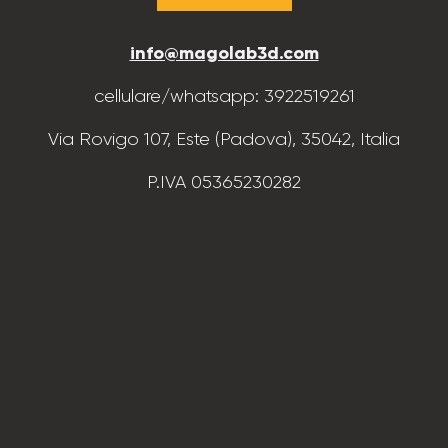
info@magolab3d.com
cellulare/whatsapp: 3922519261
Via Rovigo 107, Este (Padova), 35042, Italia
P.IVA 05365230282