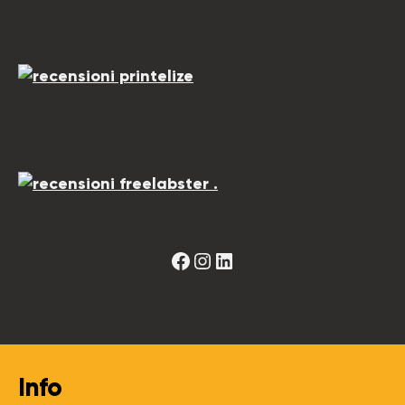
Facebook
Instagram
LinkedIn
Info